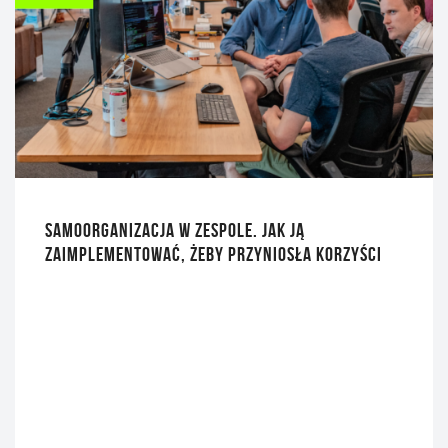
SAMOORGANIZACJA W ZESPOLE. JAK JĄ
ZAIMPLEMENTOWAĆ, ŻEBY PRZYNIOSŁA KORZYŚCI