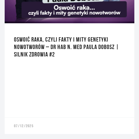
OSWOIĆ RAKA, CZYLI FAKTY I MITY GENETYKI
NOWOTWORÓW – DR HAB N. MED PAULA DOBOSZ |
SILNIK ZDROWIA #2
07/12/2025