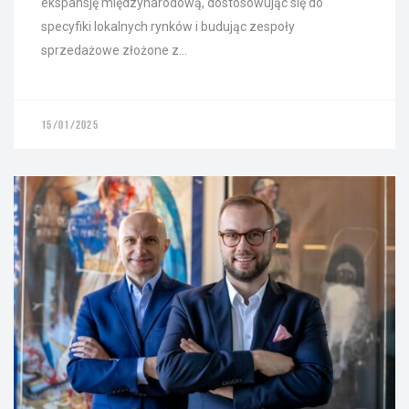
ekspansję międzynarodową, dostosowując się do
specyfiki lokalnych rynków i budując zespoły
sprzedażowe złożone z…
15/01/2025