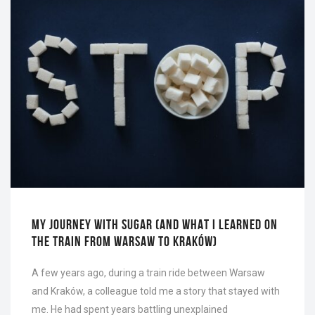
MY JOURNEY WITH SUGAR (AND WHAT I LEARNED ON
THE TRAIN FROM WARSAW TO KRAKÓW)
A few years ago, during a train ride between Warsaw
and Kraków, a colleague told me a story that stayed with
me. He had spent years battling unexplained