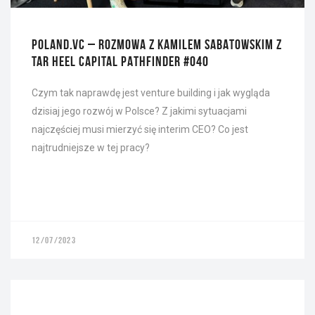
POLAND.VC – ROZMOWA Z KAMILEM SABATOWSKIM Z
TAR HEEL CAPITAL PATHFINDER #040
Czym tak naprawdę jest venture building i jak wygląda
dzisiaj jego rozwój w Polsce? Z jakimi sytuacjami
najczęściej musi mierzyć się interim CEO? Co jest
najtrudniejsze w tej pracy?
12/07/2023