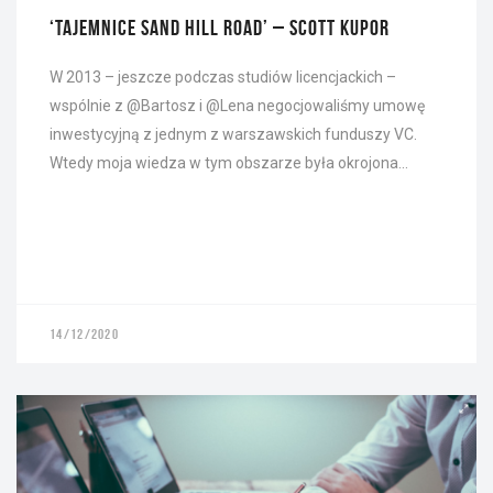
‘TAJEMNICE SAND HILL ROAD’ – SCOTT KUPOR
W 2013 – jeszcze podczas studiów licencjackich –
wspólnie z @Bartosz i @Lena negocjowaliśmy umowę
inwestycyjną z jednym z warszawskich funduszy VC.
Wtedy moja wiedza w tym obszarze była okrojona…
14/12/2020