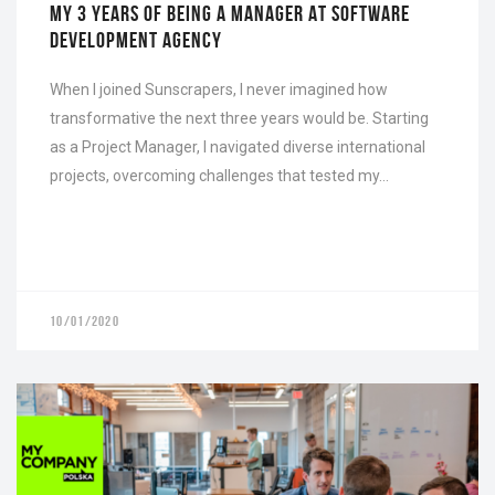
MY 3 YEARS OF BEING A MANAGER AT SOFTWARE
DEVELOPMENT AGENCY
When I joined Sunscrapers, I never imagined how
transformative the next three years would be. Starting
as a Project Manager, I navigated diverse international
projects, overcoming challenges that tested my…
10/01/2020