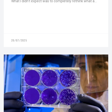
What I didn’t expect was to completely rethink what a…
20/07/2025