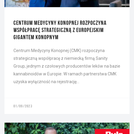
CENTRUM MEDYCYNY KONOPNEJ ROZPOCZYNA
WSPÓŁPRACĘ STRATEGICZNĄ Z EUROPEJSKIM
GIGANTEM KONOPNYM
Centrum Medycyny Konopnej (CMK) rozpoczyna
strategiczną współpracę z niemiecką firmą Sanity
Group, jednym z czołowych producentów leków na bazie
kannabinoidów w Europie. W ramach partnerstwa CMK
uzyska wyłączność na rejestrację…
01/09/2023