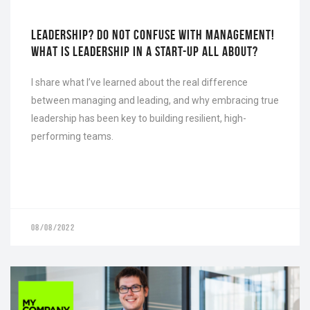
LEADERSHIP? DO NOT CONFUSE WITH MANAGEMENT!
WHAT IS LEADERSHIP IN A START-UP ALL ABOUT?
I share what I’ve learned about the real difference
between managing and leading, and why embracing true
leadership has been key to building resilient, high-
performing teams.
08/08/2022