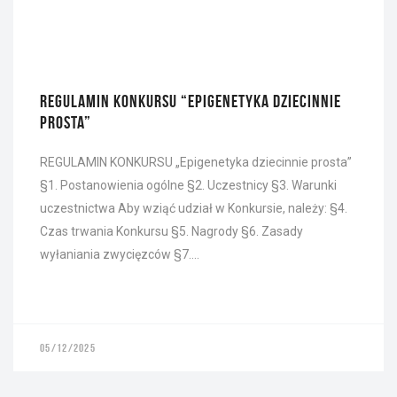
REGULAMIN KONKURSU “EPIGENETYKA DZIECINNIE
PROSTA”
REGULAMIN KONKURSU „Epigenetyka dziecinnie prosta”
§1. Postanowienia ogólne §2. Uczestnicy §3. Warunki
uczestnictwa Aby wziąć udział w Konkursie, należy: §4.
Czas trwania Konkursu §5. Nagrody §6. Zasady
wyłaniania zwycięzców §7….
05/12/2025