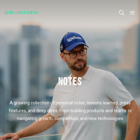
KAMIL SABATOWSKI
NOTES
A growing collection of personal notes, lessons learned, press
features, and deep dives. From building products and teams to
navigating growth, competition, and new technologies